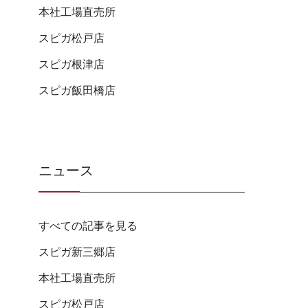
本社工場直売所
スピガ松戸店
スピガ根津店
スピガ飯田橋店
ニュース
すべての記事を見る
スピガ新三郷店
本社工場直売所
スピガ松戸店