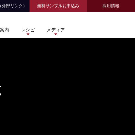
（外部リンク）
無料サンプルお申込み
採用情報
案内
レシピ
メディア
覧