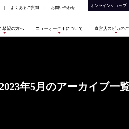
オンラインショップ
｜
よくあるご質問
｜
お問い合わせ
ご希望の方へ
ニューオークボについて
直営店スピガのご
2023年5月のアーカイブ一