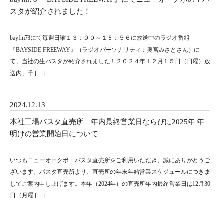
スタが紹介されました！
bayfm78にて毎週日曜１３：００～１５：５６に放送中のラジオ番組
『BAYSIDE FREEWAY』（ラジオパーソナリティ：奥宮みさとさん）に
て、当社の生パスタが紹介されました！２０２４年１２月１５日（日曜）放
送内、千 […]
2024.12.13
本社工場パスタ直売所 年内最終営業日ならびに2025年 年
明けの営業開始日について
いつもニューオークボ パスタ直売所をご利用いただき、誠にありがとうご
ざいます。パスタ直売所より、直売所の年末年始営業スケジュールにつきま
してご案内申し上げます。本年（2024年）の直売所年内最終営業日は12月30
日（月曜 […]