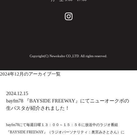
Copyright(C) Newokubo CO.,LTD. All rights reserved.
2024年12月のアーカイブ一覧
2024.12.15
bayfm78 『BAYSIDE FREEWAY』にてニューオークボの
生パスタが紹介されました！
bayfm78にて毎週日曜１３：００～１５：５６に放送中のラジオ番組
『BAYSIDE FREEWAY』（ラジオパーソナリティ：奥宮みさとさん）に