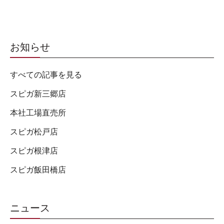
お知らせ
すべての記事を見る
スピガ新三郷店
本社工場直売所
スピガ松戸店
スピガ根津店
スピガ飯田橋店
ニュース