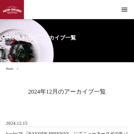
menu
2024年12月のアーカイブ一覧
Home
＞
2024年12月のアーカイブ一覧
2024.12.15
bayfm78 『BAYSIDE FREEWAY』にてニューオークボの生パ