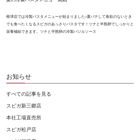
根津店では冷製パスタメニューが始まりました♪夏バテして食欲のないとき
でも食べたくなるスピガのあっさりパスタです！ツナと半熟卵でしっかりと
栄養補給できます。ツナと半熟卵の冷製バジルソース
お知らせ
すべての記事を見る
スピガ新三郷店
本社工場直売所
スピガ松戸店