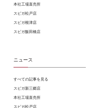
本社工場直売所
スピガ松戸店
スピガ根津店
スピガ飯田橋店
ニュース
すべての記事を見る
スピガ新三郷店
本社工場直売所
スピガ松戸店