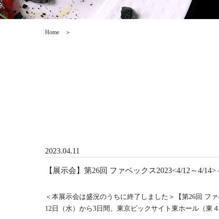
Home
＞
2023.04.11
【展示会】第26回 ファベックス2023<4/12～4/1
＜本展示会は盛況のうちに終了しました＞【第26回 ファベ
12日（水）から3日間、東京ビックサイト東ホール（東４