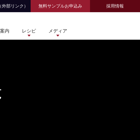
（外部リンク）
無料サンプルお申込み
採用情報
案内
レシピ
メディア
覧