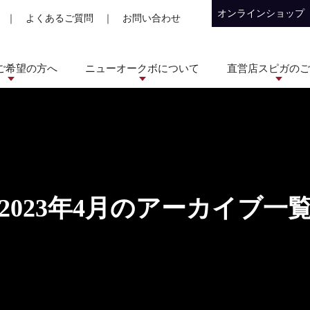
オンラインショップ
｜
よくあるご質問
｜
お問い合わせ
ご希望の方へ
ニューオークボについて
直営店スピガのご
2023年4月のアーカイブ一