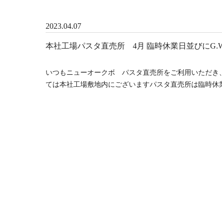
2023.04.07
本社工場パスタ直売所 4月 臨時休業日並びにG.
いつもニューオークボ パスタ直売所をご利用いただき
ては本社工場敷地内にございますパスタ直売所は臨時休業