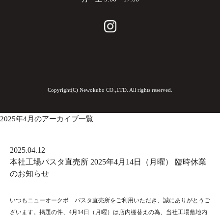
Copyright(C) Newokubo CO.,LTD. All rights reserved.
2025年4月のアーカイブ一覧
2025.04.12
本社工場パスタ直売所 2025年4月14日（月曜） 臨時休業
のお知らせ
いつもニューオークボ パスタ直売所をご利用いただき、誠にありがとうご
ざいます。掲題の件、4月14日（月曜）は店内棚替えの為、当社工場敷地内