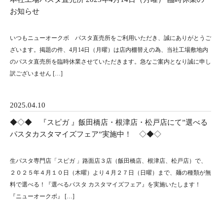
お知らせ
いつもニューオークボ パスタ直売所をご利用いただき、誠にありがとうご
ざいます。掲題の件、4月14日（月曜）は店内棚替えの為、当社工場敷地内
のパスタ直売所を臨時休業させていただきます。急なご案内となり誠に申し
訳ございません […]
2025.04.10
◆◇◆ 『スピガ 』飯田橋店・根津店・松戸店にて”選べる
パスタカスタマイズフェア”実施中！ ◇◆◇
生パスタ専門店「スピガ 」路面店３店（飯田橋店、根津店、松戸店）で、
２０２５年４月１０日（木曜）より４月２７日（日曜）まで、麺の種類が無
料で選べる！『選べるパスタ カスタマイズフェア』を実施いたします！
『ニューオークボ』 […]