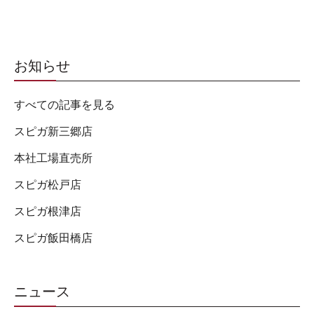
お知らせ
すべての記事を見る
スピガ新三郷店
本社工場直売所
スピガ松戸店
スピガ根津店
スピガ飯田橋店
ニュース