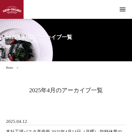
menu
2025年4月のアーカイブ一覧
Home
＞
2025年4月のアーカイブ一覧
2025.04.12
本社工場パスタ直売所 2025年4月14日（月曜） 臨時休業の