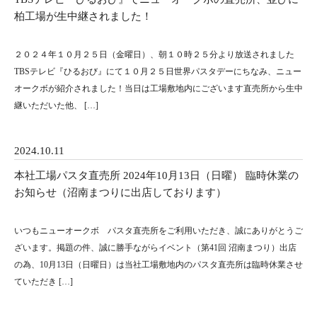
柏工場が生中継されました！
２０２４年１０月２５日（金曜日）、朝１０時２５分より放送されました
TBSテレビ『ひるおび』にて１０月２５日世界パスタデーにちなみ、ニュー
オークボが紹介されました！当日は工場敷地内にございます直売所から生中
継いただいた他、 […]
2024.10.11
本社工場パスタ直売所 2024年10月13日（日曜） 臨時休業の
お知らせ（沼南まつりに出店しております）
いつもニューオークボ パスタ直売所をご利用いただき、誠にありがとうご
ざいます。掲題の件、誠に勝手ながらイベント（第41回 沼南まつり）出店
の為、10月13日（日曜日）は当社工場敷地内のパスタ直売所は臨時休業させ
ていただき […]