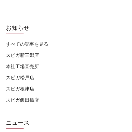
お知らせ
すべての記事を見る
スピガ新三郷店
本社工場直売所
スピガ松戸店
スピガ根津店
スピガ飯田橋店
ニュース