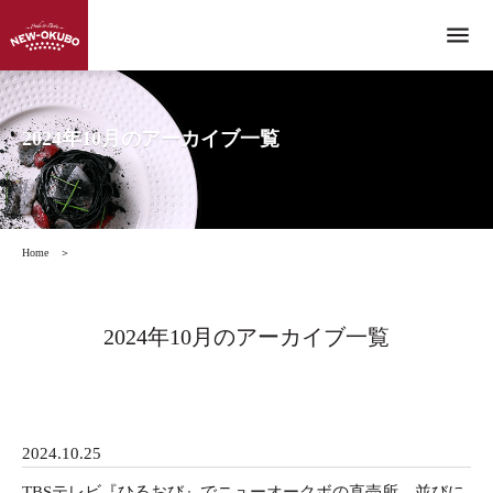
menu
2024年10月のアーカイブ一覧
Home
＞
2024年10月のアーカイブ一覧
2024.10.25
TBSテレビ『ひるおび』でニューオークボの直売所、並びに