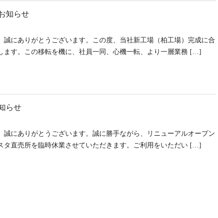
お知らせ
、誠にありがとうございます。この度、当社新工場（柏工場）完成に合
ます。この移転を機に、社員一同、心機一転、より一層業務 […]
お知らせ
、誠にありがとうございます。誠に勝手ながら、リニューアルオープン
タ直売所を臨時休業させていただきます。ご利用をいただい […]