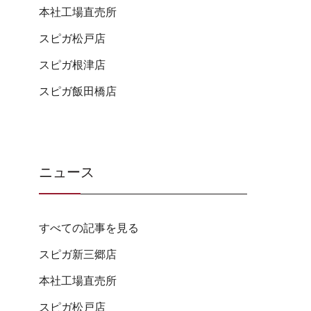
本社工場直売所
スピガ松戸店
スピガ根津店
スピガ飯田橋店
ニュース
すべての記事を見る
スピガ新三郷店
本社工場直売所
スピガ松戸店