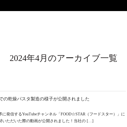
2024年4月のアーカイブ一覧
尾工場での乾燥パスタ製造の様子が公開されました
信するYouTubeチャンネル「FOOD☆STAR（フードスター）」に
いただいた際の動画が公開されました！当社の […]