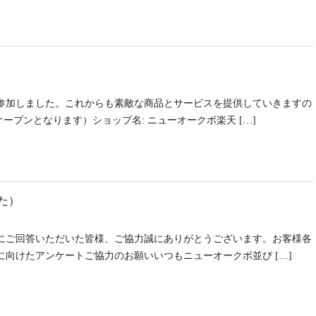
参加しました。これからも素敵な商品とサービスを提供していきますの
ープンとなります）ショップ名: ニューオークボ楽天 […]
た）
にご回答いただいた皆様、ご協力誠にありがとうございます。お客様各
向けたアンケートご協力のお願いいつもニューオークボ並び […]