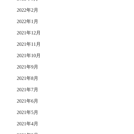
2022年2月
2022年1月
2021年12月
2021年11月
2021年10月
2021年9月
2021年8月
2021年7月
2021年6月
2021年5月
2021年4月