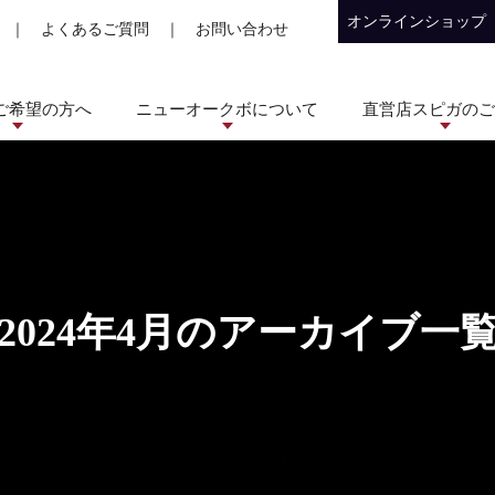
オンラインショップ
｜
よくあるご質問
｜
お問い合わせ
ご希望の方へ
ニューオークボについて
直営店スピガのご
2024年4月のアーカイブ一