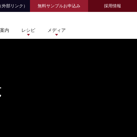
（外部リンク）
無料サンプルお申込み
採用情報
案内
レシピ
メディア
覧