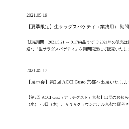
2021.05.19
【夏季限定】生サラダスパゲティ（業務用） 期
[販売期間：2021.5.21 ～ 9.17納品まで]※20
適な『生サラダスパゲティ』を期間限定にて販売いたしま
2021.05.17
【展示会】第2回 ACCI Gusto 京都へ出展いたし
【第2回 ACCI Gust（アッチグスト）京都】出展のお
（水）・8日（木）、ＡＮＡクラウンホテル京都で開催されます『