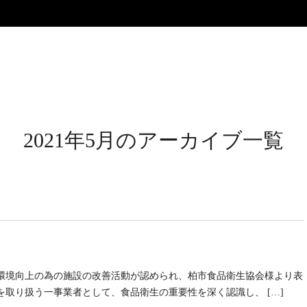
2021年5月のアーカイブ一覧
環境向上の為の施設の改善活動が認められ、柏市食品衛生協会様より表
取り扱う一事業者として、食品衛生の重要性を深く認識し、 […]