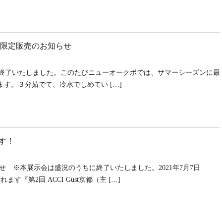
間限定販売のお知らせ
21年の販売は終了いたしました。このたびニューオークボでは、サマーシーズンに最
す。３分茹でて、冷水でしめてい […]
ます！
知らせ ※本展示会は盛況のうちに終了いたしました。2021年7月7日
第2回 ACCI Gust京都（主 […]