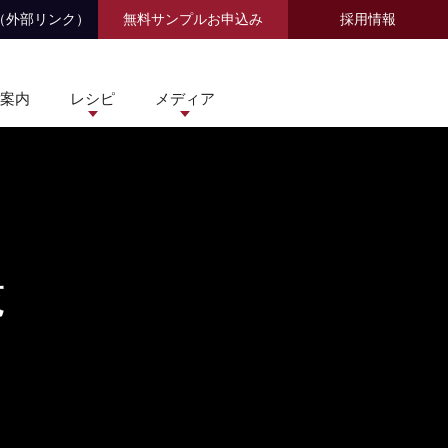
（外部リンク）
無料サンプルお申込み
採用情報
案内
レシピ
メディア
覧