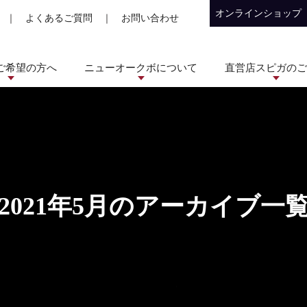
オンラインショップ
｜
よくあるご質問
｜
お問い合わせ
ご希望の方へ
ニューオークボについて
直営店スピガのご
2021年5月のアーカイブ一