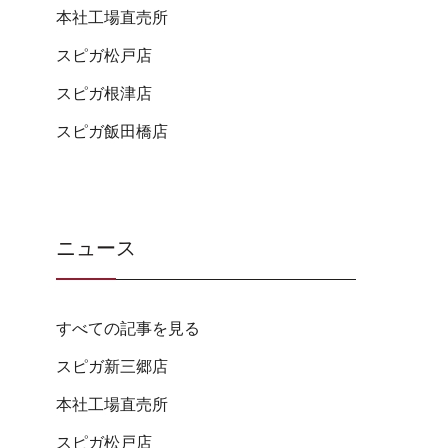
本社工場直売所
スピガ松戸店
スピガ根津店
スピガ飯田橋店
ニュース
すべての記事を見る
スピガ新三郷店
本社工場直売所
スピガ松戸店