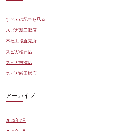
すべての記事を見る
スピガ新三郷店
本社工場直売所
スピガ松戸店
スピガ根津店
スピガ飯田橋店
アーカイブ
2026年7月