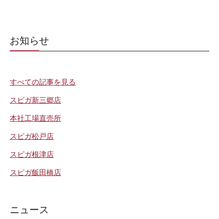
お知らせ
すべての記事を見る
スピガ新三郷店
本社工場直売所
スピガ松戸店
スピガ根津店
スピガ飯田橋店
ニュース