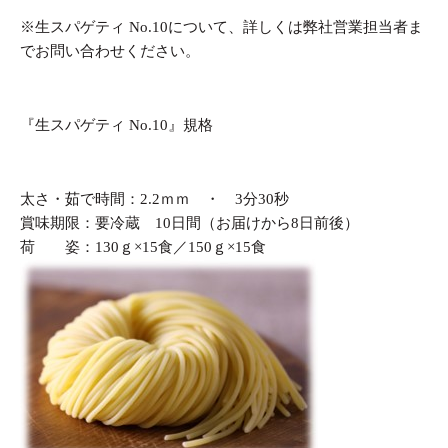
※生スパゲティ No.10について、詳しくは弊社営業担当者ま
でお問い合わせください。
『生スパゲティ No.10』規格
太さ・茹で時間：2.2ｍｍ ・ 3分30秒
賞味期限：要冷蔵 10日間（お届けから8日前後）
荷 姿：130ｇ×15食／150ｇ×15食