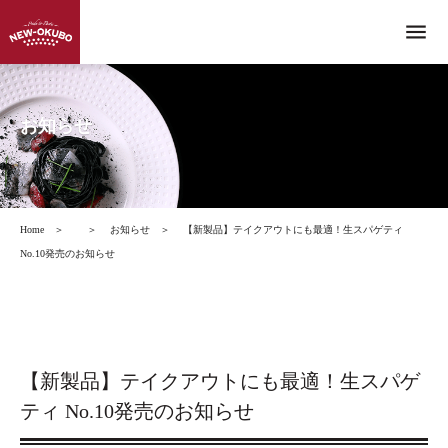
menu
お知らせ
Home
＞
＞
お知らせ
＞
【新製品】テイクアウトにも最適！生スパゲティ
No.10発売のお知らせ
【新製品】テイクアウトにも最適！生スパゲ
ティ No.10発売のお知らせ