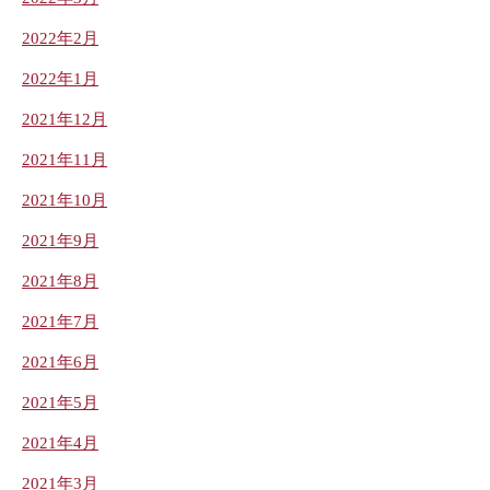
2022年2月
2022年1月
2021年12月
2021年11月
2021年10月
2021年9月
2021年8月
2021年7月
2021年6月
2021年5月
2021年4月
2021年3月