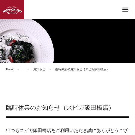
menu
お知らせ
Home
＞
＞
お知らせ
＞
臨時休業のお知らせ（スピガ飯田橋店）
臨時休業のお知らせ（スピガ飯田橋店）
いつもスピガ飯田橋店をご利用いただき誠にありがとうござ