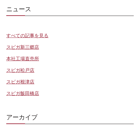
ニュース
すべての記事を見る
スピガ新三郷店
本社工場直売所
スピガ松戸店
スピガ根津店
スピガ飯田橋店
アーカイブ