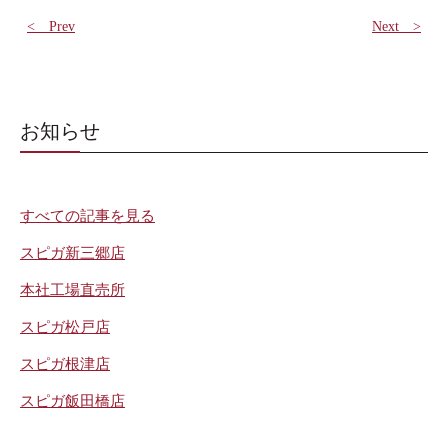
< Prev
Next >
お知らせ
すべての記事を見る
スピガ新三郷店
本社工場直売所
スピガ松戸店
スピガ根津店
スピガ飯田橋店