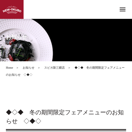
menu
お知らせ
Home
＞
お知らせ
＞
スピガ新三郷店
＞
◆◇◆ 冬の期間限定フェアメニュー
のお知らせ ◇◆◇
◆◇◆ 冬の期間限定フェアメニューのお知
らせ ◇◆◇