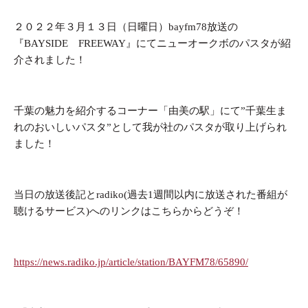
２０２２年３月１３日（日曜日）bayfm78放送の
『BAYSIDE FREEWAY』にてニューオークボのパスタが紹
介されました！
千葉の魅力を紹介するコーナー「由美の駅」にて”千葉生ま
れのおいしいパスタ”として我が社のパスタが取り上げられ
ました！
当日の放送後記とradiko(過去1週間以内に放送された番組が
聴けるサービス)へのリンクはこちらからどうぞ！
https://news.radiko.jp/article/station/BAYFM78/65890/