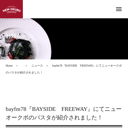
menu
お知らせ
Home
＞
＞
ニュース
＞
bayfm78『BAYSIDE FREEWAY』にてニューオークボ
のパスタが紹介されました！
bayfm78『BAYSIDE FREEWAY』にてニュー
オークボのパスタが紹介されました！