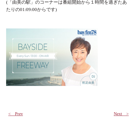
(「由美の駅」のコーナーは番組開始から１時間を過ぎたあ
たりの01:09:00からです)
< Prev
Next >