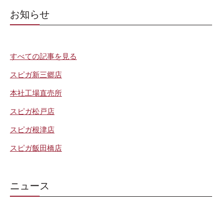
お知らせ
すべての記事を見る
スピガ新三郷店
本社工場直売所
スピガ松戸店
スピガ根津店
スピガ飯田橋店
ニュース