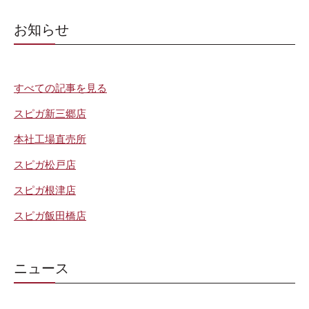
お知らせ
すべての記事を見る
スピガ新三郷店
本社工場直売所
スピガ松戸店
スピガ根津店
スピガ飯田橋店
ニュース