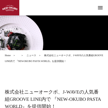
menu
お知らせ
Home
＞
＞
ニュース
＞
株式会社ニューオークボ、J-WAVEの人気番組GROOVE
LINE内で 『NEW-OKUBO PASTA WORLD』を提供開始！
株式会社ニューオークボ、J-WAVEの人気番
組GROOVE LINE内で 『NEW-OKUBO PASTA
WORLD』を提供開始！