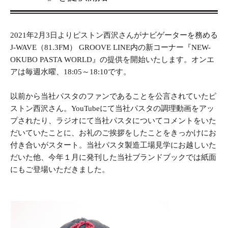
2021年2月3日よりピストン西沢さんがナビゲーターを務める
J-WAVE（81.3FM） GROOVE LINE内の新コーナー『NEW-
OKUBO PASTA WORLD』の提供を開始いたします。オンエ
アは毎週水曜、18:05～18:10です。
以前から当社パスタのファンであることを公言されていたピ
ストン西沢さん。YouTubeにて当社パスタの調理動画をアッ
プされたり、ラジオにて当社パスタについてコメントをいた
だいていたことに、お礼のご挨拶をしたことをきっかけにお
付き合いがスタート。当社パスタ製造工場見学にお越しいた
だいた他、今年１月に発刊した当社ブランドブックでは紙面
にもご登場いただきました。