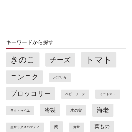
キーワードから探す
トマト
きのこ
チーズ
ニンニク
パプリカ
ブロッコリー
ベビーリーフ
ミニトマト
海老
冷製
木の実
ラタトゥイユ
葉もの
肉
生サラダスパゲティ
舞茸