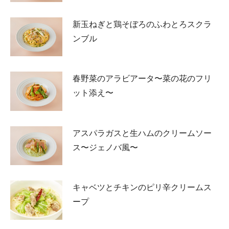
新玉ねぎと鶏そぼろのふわとろスクラ
ンブル
春野菜のアラビアータ〜菜の花のフリ
ット添え〜
アスパラガスと生ハムのクリームソー
ス〜ジェノバ風〜
キャベツとチキンのピリ辛クリームス
ープ