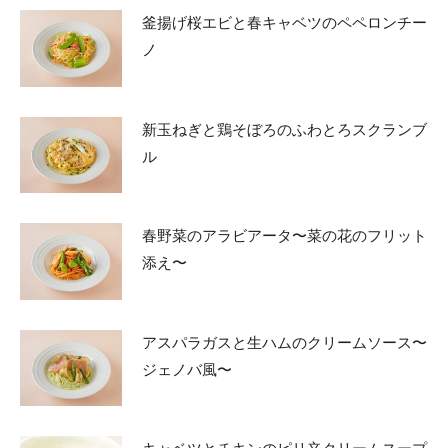
釜揚げ桜エビと春キャベツのペペロンチー
ノ
新玉ねぎと鶏そぼろのふわとろスクランブ
ル
春野菜のアラビアータ〜菜の花のフリット
添え〜
アスパラガスと生ハムのクリームソース〜
ジェノバ風〜