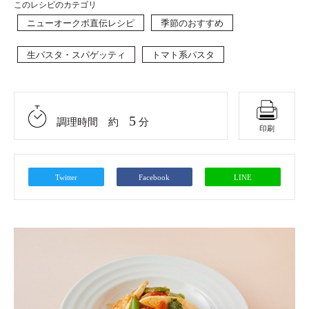
このレシピのカテゴリ
ニューオークボ直伝レシピ
季節のおすすめ
生パスタ・スパゲッティ
トマト系パスタ
5
調理時間 約
分
印刷
Twitter
Facebook
LINE