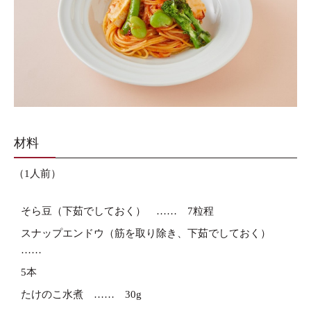
材料
（1人前）
そら豆（下茹でしておく）
7粒程
スナップエンドウ（筋を取り除き、下茹でしておく）
5本
たけのこ水煮
30g