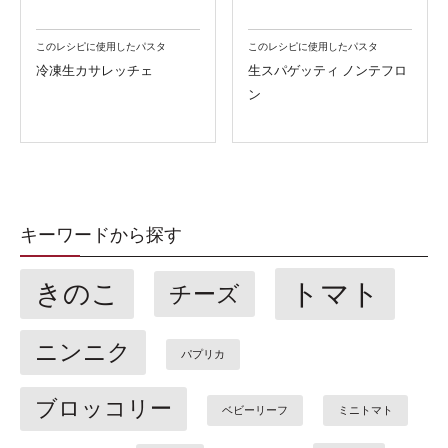
このレシピに使用したパスタ
このレシピに使用したパスタ
冷凍生カサレッチェ
生スパゲッティ ノンテフロ
ン
キーワードから探す
トマト
きのこ
チーズ
ニンニク
パプリカ
ブロッコリー
ベビーリーフ
ミニトマト