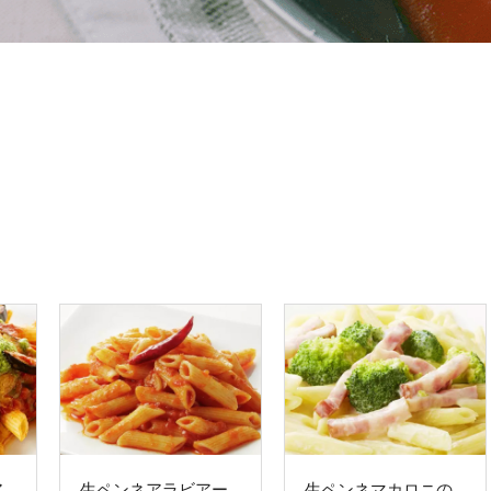
ア
生ペンネアラビアー
生ペンネマカロニの