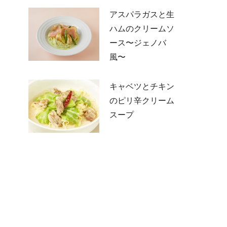
アスパラガスと生
ハムのクリームソ
ース〜ジェノバ
風〜
キャベツとチキン
のピリ辛クリーム
スープ