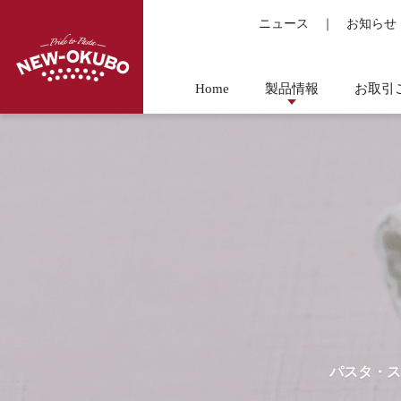
ニュース
｜
お知らせ
Home
製品情報
お取引
パスタ・ス