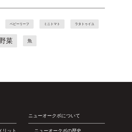
ベビーリーフ
ミニトマト
ラタトゥイユ
野菜
魚
ニューオークボについて
メリット
ニューオークボの歴史