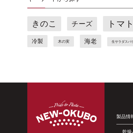
トマ
きのこ
チーズ
海老
冷製
木の実
生サラダスパ
製品情
乾燥