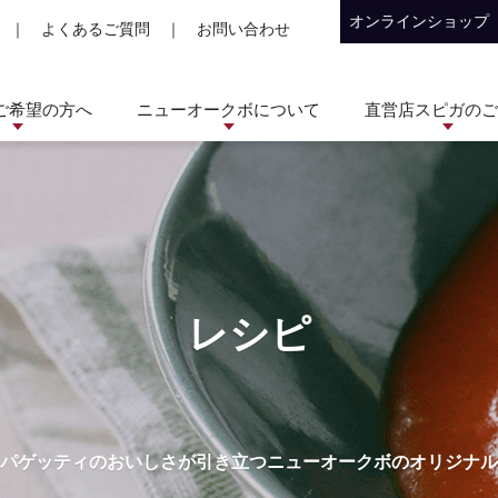
オンラインショップ
｜
よくあるご質問
｜
お問い合わせ
ご希望の方へ
ニューオークボについて
直営店スピガのご
レシピ
パゲッティのおいしさが引き立つニューオークボのオリジナル