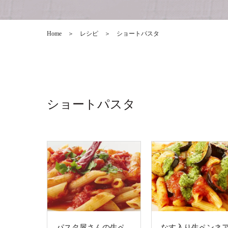
Home
＞
レシピ
＞
ショートパスタ
ショートパスタ
パスタ屋さんの生ペ
なす入り生ペンネ