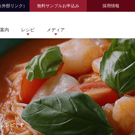
（外部リンク）
無料サンプルお申込み
採用情報
案内
レシピ
メディア
レシピです