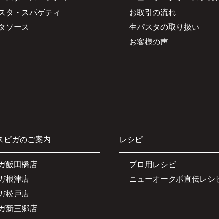
スタ・スパゲティ
お取引の流れ
タソース
生パスタの取り扱い
お客様の声
スピガのご案内
レシピ
ガ飯田橋店
プロ用レシピ
ガ根津店
ニューオークボ直伝レシ
ガ松戸店
ガ新三郷店