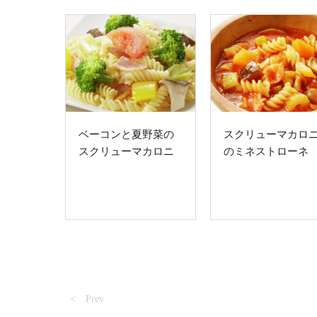
ベーコンと夏野菜の
スクリューマカロ
スクリューマカロニ
のミネストローネ
< Prev