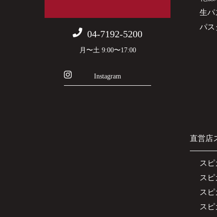
生パ
パス
04-7192-5200
月〜土 9:00〜17:00
Instagram
直営店
スピ
スピ
スピ
スピ