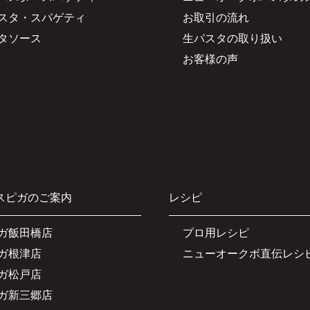
スタ・スパゲティ
お取引の流れ
タソース
生パスタの取り扱い
お客様の声
スピガのご案内
レシピ
ガ飯田橋店
プロ用レシピ
ガ根津店
ニューオークボ直伝レシ
ガ松戸店
ガ新三郷店