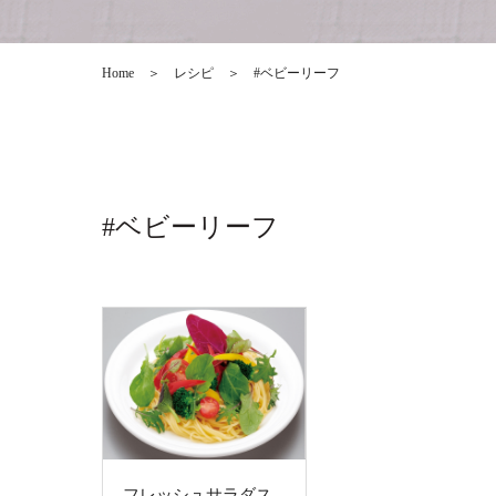
Home
＞
レシピ
＞
#ベビーリーフ
#ベビーリーフ
フレッシュサラダス