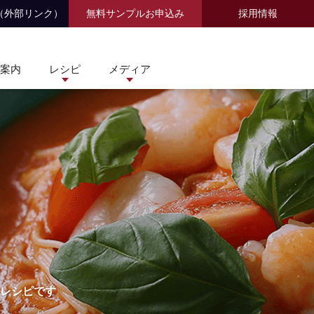
（外部リンク）
無料サンプルお申込み
採用情報
案内
レシピ
メディア
レシピです