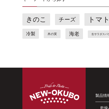
トマ
きのこ
チーズ
海老
冷製
木の実
生サラダスパ
製品情
乾燥