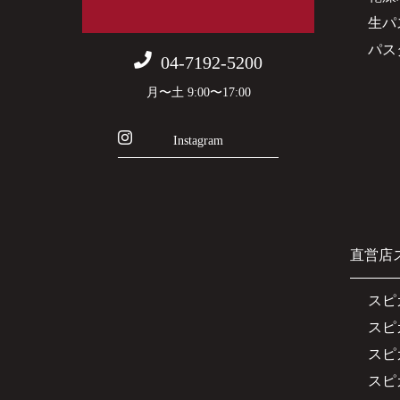
生パ
パス
04-7192-5200
月〜土 9:00〜17:00
Instagram
直営店
スピ
スピ
スピ
スピ