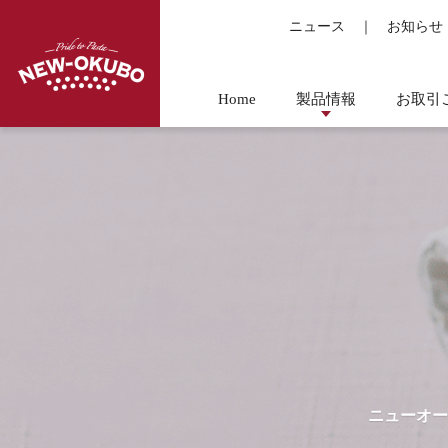
ニュース
｜
お知らせ
Home
製品情報
お取引
ニューオー