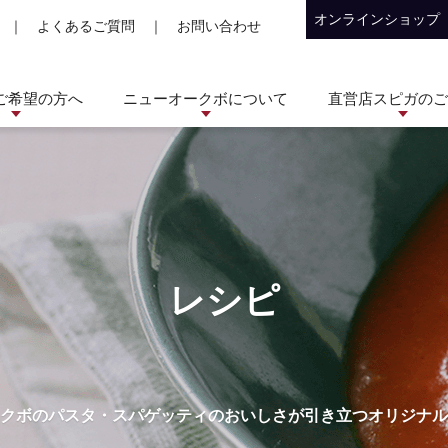
オンラインショップ
｜
よくあるご質問
｜
お問い合わせ
ご希望の方へ
ニューオークボについて
直営店スピガのご
レシピ
クボのパスタ・スパゲッティのおいしさが引き立つオリジナル