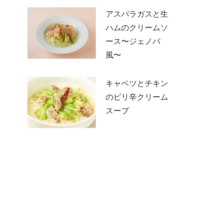
アスパラガスと生
ハムのクリームソ
ース〜ジェノバ
風〜
キャベツとチキン
のピリ辛クリーム
スープ