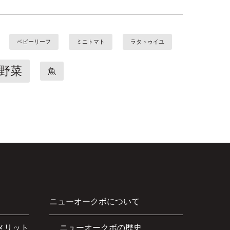
ベビーリーフ
ミニトマト
ラタトゥイユ
野菜
魚
ニューオークボについて
メリット
ニューオークボの歴史