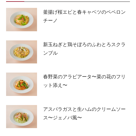
釜揚げ桜エビと春キャベツのペペロン
チーノ
新玉ねぎと鶏そぼろのふわとろスクラ
ンブル
春野菜のアラビアータ〜菜の花のフリ
ット添え〜
アスパラガスと生ハムのクリームソー
ス〜ジェノバ風〜