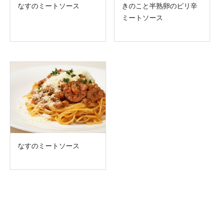
なすのミートソース
きのこと半熟卵のピリ辛
ミートソース
なすのミートソース