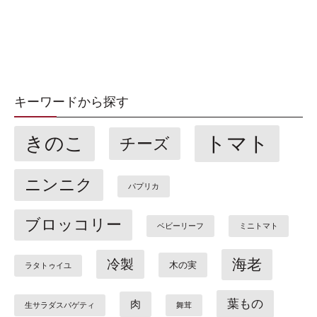
キーワードから探す
トマト
きのこ
チーズ
ニンニク
パプリカ
ブロッコリー
ベビーリーフ
ミニトマト
海老
冷製
木の実
ラタトゥイユ
葉もの
肉
生サラダスパゲティ
舞茸