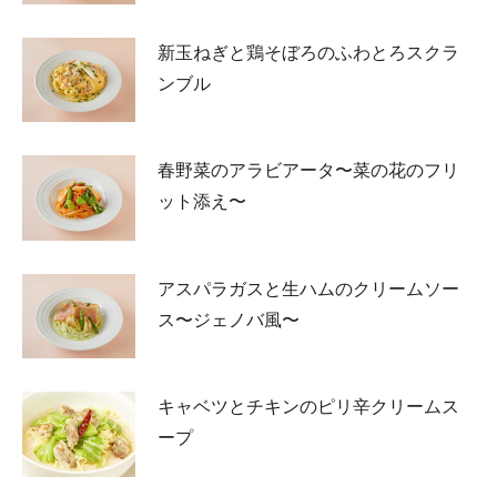
新玉ねぎと鶏そぼろのふわとろスクラ
ンブル
春野菜のアラビアータ〜菜の花のフリ
ット添え〜
アスパラガスと生ハムのクリームソー
ス〜ジェノバ風〜
キャベツとチキンのピリ辛クリームス
ープ