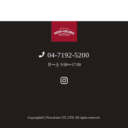
04-7192-5200
月〜土 9:00〜17:00
Copyright(C) Newokubo CO.,LTD. All rights reserved.