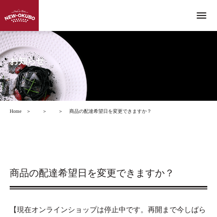
menu
お知らせ
Home
＞
＞
＞
商品の配達希望日を変更できますか？
商品の配達希望日を変更できますか？
【現在オンラインショップは停止中です。再開まで今しばら