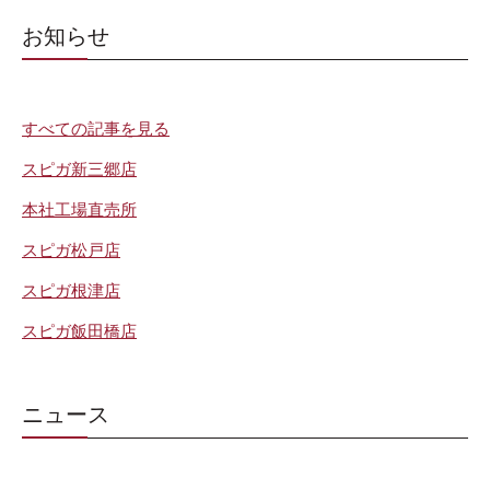
お知らせ
すべての記事を見る
スピガ新三郷店
本社工場直売所
スピガ松戸店
スピガ根津店
スピガ飯田橋店
ニュース