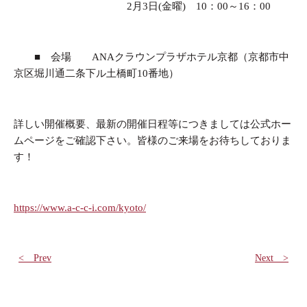
2月3日(金曜) 10：00～16：00
■ 会場 ANAクラウンプラザホテル京都（京都市中
京区堀川通二条下ル土橋町10番地）
詳しい開催概要、最新の開催日程等につきましては公式ホー
ムページをご確認下さい。皆様のご来場をお待ちしておりま
す！
https://www.a-c-c-i.com/kyoto/
< Prev
Next >