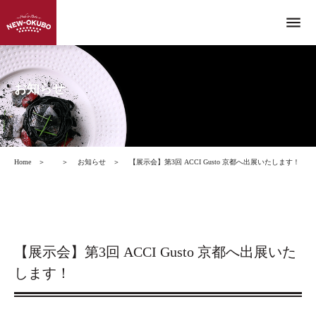
menu
お知らせ
Home
＞
＞
お知らせ
＞
【展示会】第3回 ACCI Gusto 京都へ出展いたします！
【展示会】第3回 ACCI Gusto 京都へ出展いた
します！