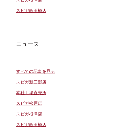
スピガ根津店
スピガ飯田橋店
ニュース
すべての記事を見る
スピガ新三郷店
本社工場直売所
スピガ松戸店
スピガ根津店
スピガ飯田橋店