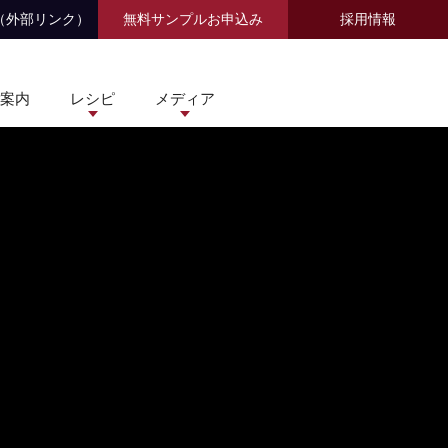
（外部リンク）
無料サンプルお申込み
採用情報
案内
レシピ
メディア