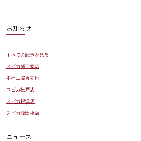
お知らせ
すべての記事を見る
スピガ新三郷店
本社工場直売所
スピガ松戸店
スピガ根津店
スピガ飯田橋店
ニュース