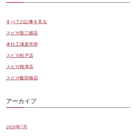
すべての記事を見る
スピガ新三郷店
本社工場直売所
スピガ松戸店
スピガ根津店
スピガ飯田橋店
アーカイブ
2026年7月