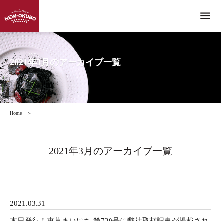
menu
2021年3月のアーカイブ一覧
Home
＞
2021年3月のアーカイブ一覧
2021.03.31
本日発行！東葛まいにち 第720号に弊社取材記事が掲載され