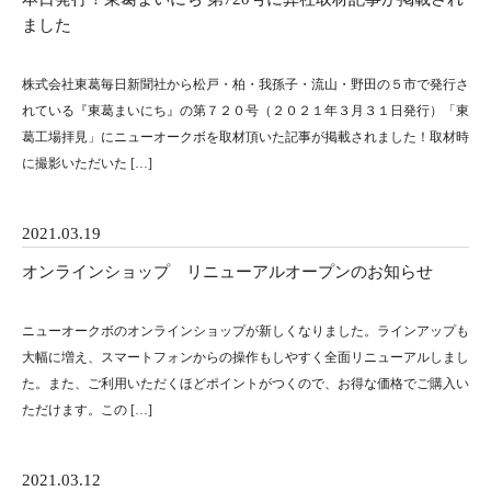
ました
株式会社東葛毎日新聞社から松戸・柏・我孫子・流山・野田の５市で発行さ
れている『東葛まいにち』の第７２０号（２０２１年３月３１日発行）「東
葛工場拝見」にニューオークボを取材頂いた記事が掲載されました！取材時
に撮影いただいた […]
2021.03.19
オンラインショップ リニューアルオープンのお知らせ
ニューオークボのオンラインショップが新しくなりました。ラインアップも
大幅に増え、スマートフォンからの操作もしやすく全面リニューアルしまし
た。また、ご利用いただくほどポイントがつくので、お得な価格でご購入い
ただけます。この […]
2021.03.12