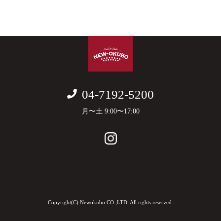
04-7192-5200
月〜土 9:00〜17:00
Copyright(C) Newokubo CO.,LTD. All rights reserved.