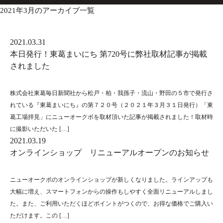
2021年3月のアーカイブ一覧
2021.03.31
本日発行！東葛まいにち 第720号に弊社取材記事が掲載
されました
株式会社東葛毎日新聞社から松戸・柏・我孫子・流山・野田の５市で発行さ
れている『東葛まいにち』の第７２０号（２０２１年３月３１日発行）「東
葛工場拝見」にニューオークボを取材頂いた記事が掲載されました！取材時
に撮影いただいた […]
2021.03.19
オンラインショップ リニューアルオープンのお知らせ
ニューオークボのオンラインショップが新しくなりました。ラインアップも
大幅に増え、スマートフォンからの操作もしやすく全面リニューアルしまし
た。また、ご利用いただくほどポイントがつくので、お得な価格でご購入い
ただけます。この […]