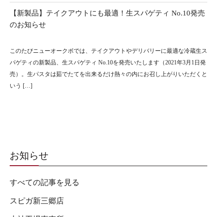
【新製品】テイクアウトにも最適！生スパゲティ No.10発売
のお知らせ
このたびニューオークボでは、テイクアウトやデリバリーに最適な冷蔵生ス
パゲティの新製品、生スパゲティ No.10を発売いたします（2021年3月1日発
売）。生パスタは茹でたてを出来るだけ熱々の内にお召し上がりいただくと
いう […]
お知らせ
すべての記事を見る
スピガ新三郷店