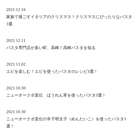
2021.12.16
家族で過ごすイタリアのクリスマス！クリスマスにぴったりなパスタ
3選
2021.12.11
パスタ専門店が多い町、高崎！高崎パスタを知る
2021.11.02
エビを楽しむ！エビを使ったパスタのレシピ3選！
2021.10.30
ニューオークボ直伝 ほうれん草を使ったパスタ3選！
2021.10.30
ニューオークボ直伝の辛子明太子（めんたいこ）を使ったパスタ3
選！