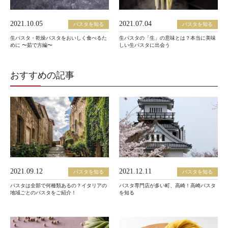
2021.10.05
2021.07.04
パスタを知る
パスタを知る
生パスタ・乾燥パスタをおいしく食べるた
生パスタの「生」の意味とは？本当に美味
めに 〜茹で方編〜
しい生パスタに出会う
おすすめの記事
2021.09.12
2021.12.11
パスタを知る
パスタを知る
パスタは全部で何種類あるの？イタリアの
パスタ専門店が多い町、高崎！高崎パスタ
地域ごとのパスタをご紹介！
を知る