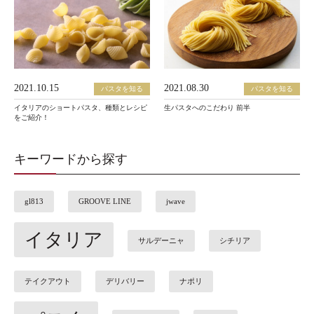
2021.10.15
2021.08.30
パスタを知る
パスタを知る
イタリアのショートパスタ、種類とレシピ
生パスタへのこだわり 前半
をご紹介！
キーワードから探す
gl813
GROOVE LINE
jwave
イタリア
サルデーニャ
シチリア
テイクアウト
デリバリー
ナポリ