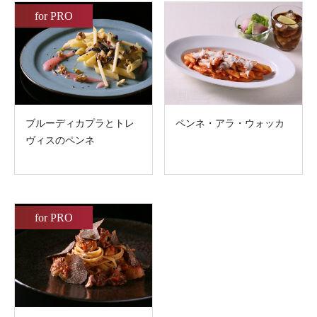
for PRO
ブルーディカプラとトレ
ペンネ・アラ・ウォッカ
ヴィスのペンネ
for PRO