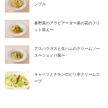
ンブル
春野菜のアラビアータ〜菜の花のフリ
ット添え〜
アスパラガスと生ハムのクリームソー
ス〜ジェノバ風〜
キャベツとチキンのピリ辛クリームス
ープ