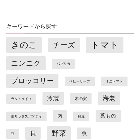
キーワードから探す
トマト
きのこ
チーズ
ニンニク
パプリカ
ブロッコリー
ベビーリーフ
ミニトマト
海老
冷製
木の実
ラタトゥイユ
葉もの
肉
生サラダスパゲティ
舞茸
野菜
貝
魚
豆