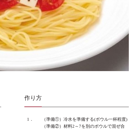
作り方
1．
（準備①）冷水を準備する(ボウル一杯程度)
（準備②）材料2～7を別のボウルで混ぜ合