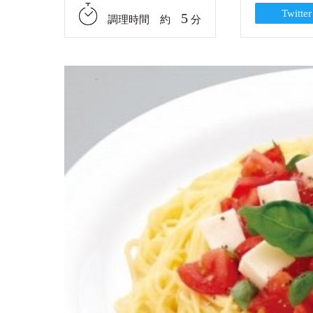
Twitter
5
調理時間 約
分