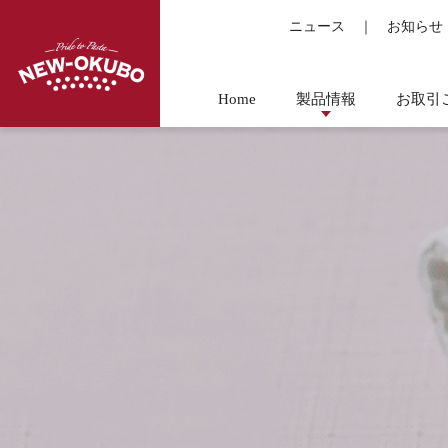
ニュース
｜
お知らせ
Home
製品情報
お取引