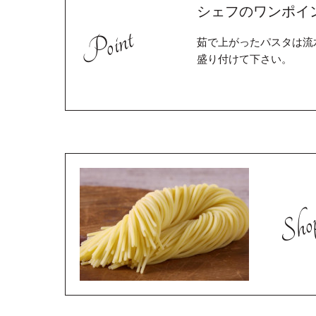
シェフのワンポイ
Point
茹で上がったパスタは流
盛り付けて下さい。
Shop