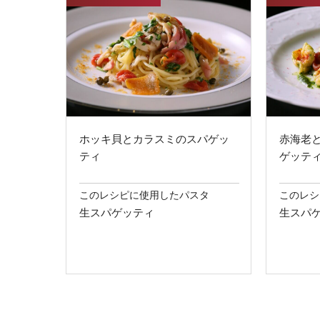
ホッキ貝とカラスミのスパゲッ
赤海老
ティ
ゲッテ
このレシピに使用したパスタ
このレシ
生スパゲッティ
生スパゲ