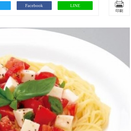
Facebook
LINE
印刷