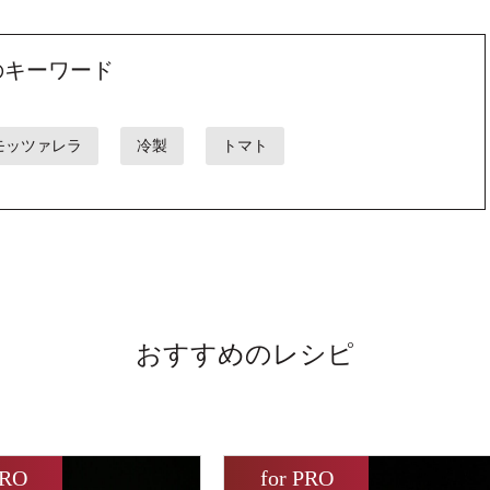
のキーワード
モッツァレラ
冷製
トマト
おすすめのレシピ
PRO
for PRO