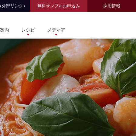
（外部リンク）
無料サンプルお申込み
採用情報
案内
レシピ
メディア