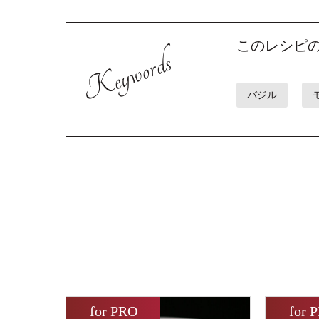
このレシピ
Keywords
バジル
for PRO
for 