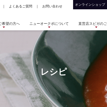
オンラインショップ
｜
よくあるご質問
｜
お問い合わせ
ご希望の方へ
ニューオークボについて
直営店スピガのご
レシピ