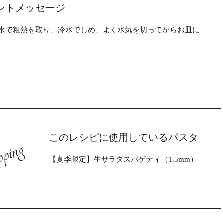
ントメッセージ
水で粗熱を取り、冷水でしめ、よく水気を切ってからお皿に
このレシピに使用しているパスタ
ping
【夏季限定】生サラダスパゲティ（1.5mm）