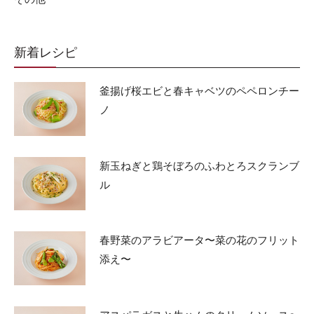
新着レシピ
釜揚げ桜エビと春キャベツのペペロンチー
ノ
新玉ねぎと鶏そぼろのふわとろスクランブ
ル
春野菜のアラビアータ〜菜の花のフリット
添え〜