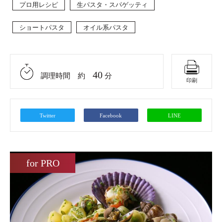
プロ用レシピ
生パスタ・スパゲッティ
ショートパスタ
オイル系パスタ
40
調理時間 約
分
印刷
Twitter
Facebook
LINE
for PRO