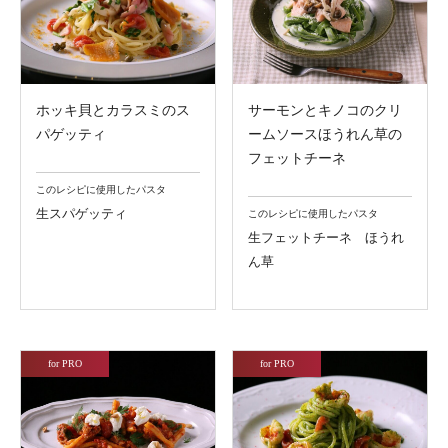
ホッキ貝とカラスミのス
サーモンとキノコのクリ
パゲッティ
ームソースほうれん草の
フェットチーネ
このレシピに使用したパスタ
生スパゲッティ
このレシピに使用したパスタ
生フェットチーネ ほうれ
ん草
for PRO
for PRO