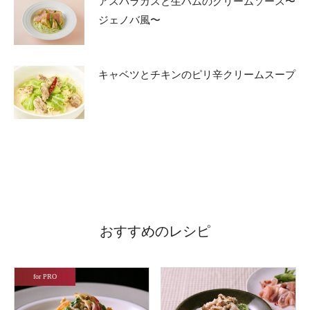
アスパラガスと生ハムのクリームソース〜
ジェノバ風〜
キャベツとチキンのピリ辛クリームスープ
おすすめのレシピ
for PRO