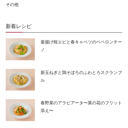
その他
新着レシピ
釜揚げ桜エビと春キャベツのペペロンチー
ノ
新玉ねぎと鶏そぼろのふわとろスクランブ
ル
春野菜のアラビアータ〜菜の花のフリット
添え〜