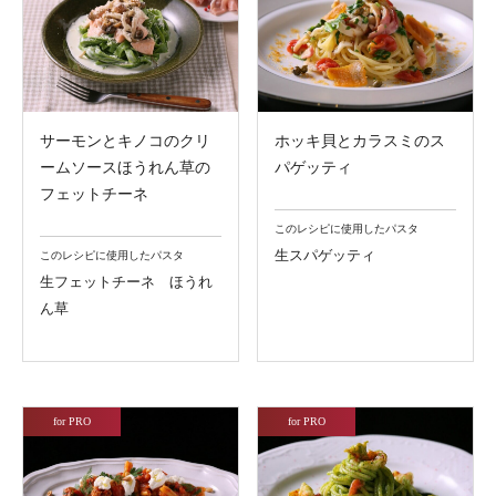
サーモンとキノコのクリ
ホッキ貝とカラスミのス
ームソースほうれん草の
パゲッティ
フェットチーネ
このレシピに使用したパスタ
生スパゲッティ
このレシピに使用したパスタ
生フェットチーネ ほうれ
ん草
for PRO
for PRO