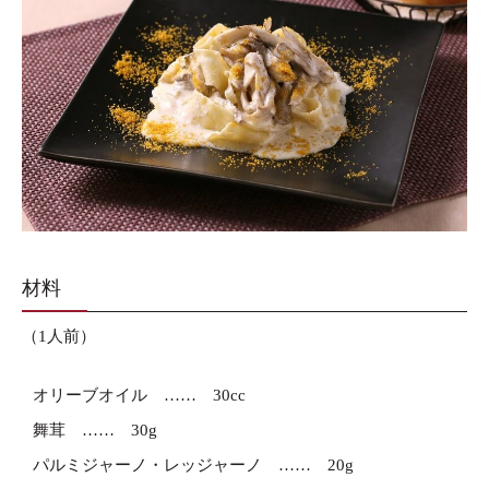
材料
（1人前）
オリーブオイル
30cc
舞茸
30g
パルミジャーノ・レッジャーノ
20g