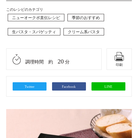
このレシピのカテゴリ
ニューオークボ直伝レシピ
季節のおすすめ
生パスタ・スパゲッティ
クリーム系パスタ
20
調理時間 約
分
印刷
Twitter
Facebook
LINE