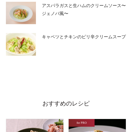
アスパラガスと生ハムのクリームソース〜
ジェノバ風〜
キャベツとチキンのピリ辛クリームスープ
おすすめのレシピ
for PRO