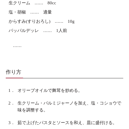
生クリーム
80cc
塩・胡椒
適量
からすみ(すりおろし)
10g
パッパルデッレ
1人前
作り方
1．
オリーブオイルで舞茸を炒める。
2．
生クリーム・パルミジャーノを加え、塩・コショウで
味を調整する。
3．
茹で上げたパスタとソースを和え、皿に盛付ける。