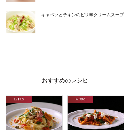
キャベツとチキンのピリ辛クリームスープ
おすすめのレシピ
for PRO
for PRO