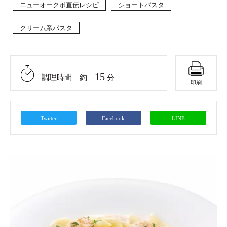
ニューオークボ直伝レシピ
ショートパスタ
クリーム系パスタ
15
調理時間 約
分
印刷
Twitter
Facebook
LINE