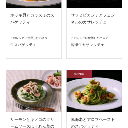
ホッキ貝とカラスミのス
サラミピカンテとフェン
パゲッティ
ネルのカサレッチェ
このレシピに使用したパスタ
このレシピに使用したパスタ
生スパゲッティ
冷凍生カサレッチェ
for PRO
サーモンとキノコのクリ
赤海老とアロマペースト
ームソースほうれん草の
のスパゲッティ