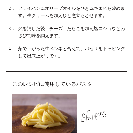
2．
フライパンにオリーブオイルをひきムキエビを炒めま
す。生クリームを加えひと煮立ちさせます。
3．
火を消した後、チーズ、たらこを加え塩コショウとわ
さびで味を調えます。
4．
茹で上がった生ベンネと合えて、パセリをトッピング
して出来上がりです。
このレシピに使用しているパスタ
Shopping