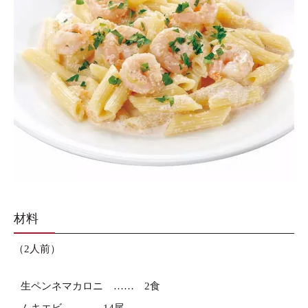
材料
（2人前）
生ペンネマカロニ
2食