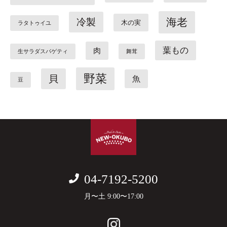
海老
冷製
木の実
ラタトゥイユ
葉もの
肉
生サラダスパゲティ
舞茸
野菜
貝
魚
豆
04-7192-5200
月〜土 9:00〜17:00