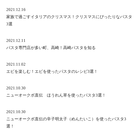
2021.12.16
家族で過ごすイタリアのクリスマス！クリスマスにぴったりなパスタ
3選
2021.12.11
パスタ専門店が多い町、高崎！高崎パスタを知る
2021.11.02
エビを楽しむ！エビを使ったパスタのレシピ3選！
2021.10.30
ニューオークボ直伝 ほうれん草を使ったパスタ3選！
2021.10.30
ニューオークボ直伝の辛子明太子（めんたいこ）を使ったパスタ3
選！