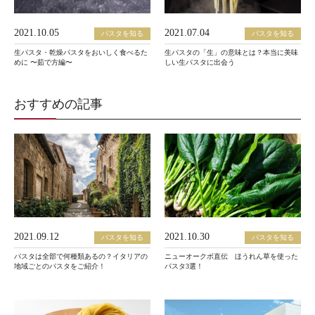
2021.10.05
2021.07.04
パスタを知る
パスタを知る
生パスタ・乾燥パスタをおいしく食べるた
生パスタの「生」の意味とは？本当に美味
めに 〜茹で方編〜
しい生パスタに出会う
おすすめの記事
2021.09.12
2021.10.30
パスタを知る
パスタを知る
パスタは全部で何種類あるの？イタリアの
ニューオークボ直伝 ほうれん草を使った
地域ごとのパスタをご紹介！
パスタ3選！