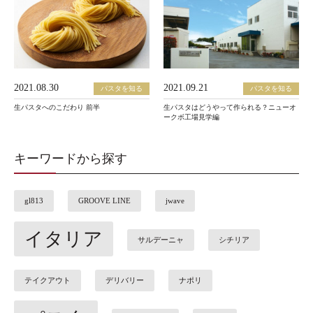
2021.08.30
2021.09.21
パスタを知る
パスタを知る
生パスタへのこだわり 前半
生パスタはどうやって作られる？ニューオ
ークボ工場見学編
キーワードから探す
gl813
GROOVE LINE
jwave
イタリア
サルデーニャ
シチリア
テイクアウト
デリバリー
ナポリ