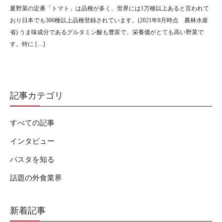
夏野菜の定番「トマト」は品種が多く、世界には1万種以上あると言われて
おり日本でも300種以上品種登録されています。(2021年8月時点 農林水産
省) うま味成分であるグルタミン酸も豊富で、栄養価がとても高い野菜で
す。特に […]
記事カテゴリ
すべての記事
インタビュー
パスタを知る
話題の外食業界
新着記事