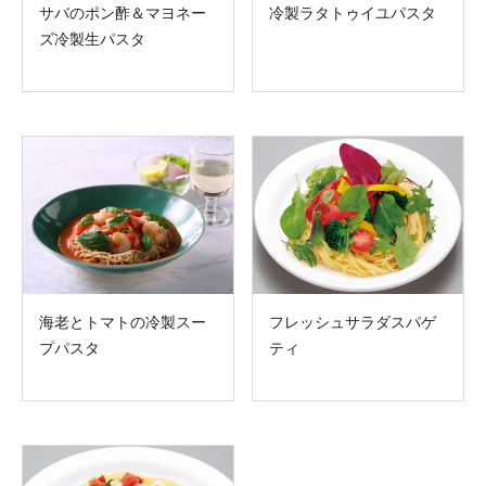
サバのポン酢＆マヨネー
冷製ラタトゥイユパスタ
ズ冷製生パスタ
海老とトマトの冷製スー
フレッシュサラダスパゲ
プパスタ
ティ