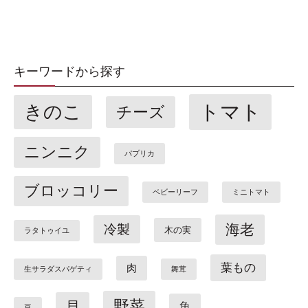
キーワードから探す
トマト
きのこ
チーズ
ニンニク
パプリカ
ブロッコリー
ベビーリーフ
ミニトマト
海老
冷製
木の実
ラタトゥイユ
葉もの
肉
生サラダスパゲティ
舞茸
野菜
貝
魚
豆