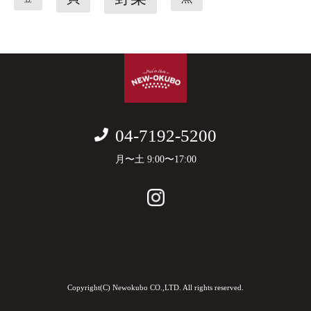
04-7192-5200
月〜土 9:00〜17:00
Copyright(C) Newokubo CO.,LTD. All rights reserved.