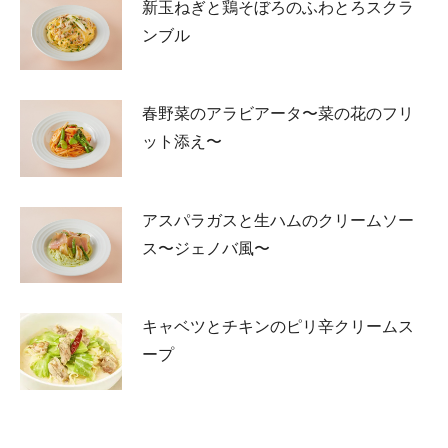
新玉ねぎと鶏そぼろのふわとろスクラ
ンブル
春野菜のアラビアータ〜菜の花のフリ
ット添え〜
アスパラガスと生ハムのクリームソー
ス〜ジェノバ風〜
キャベツとチキンのピリ辛クリームス
ープ