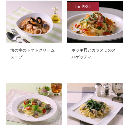
for PRO
海の幸のトマトクリーム
ホッキ貝とカラスミのス
スープ
パゲッティ