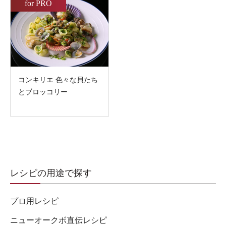
for PRO
コンキリエ 色々な貝たち
とブロッコリー
レシピの用途で探す
プロ用レシピ
ニューオークボ直伝レシピ