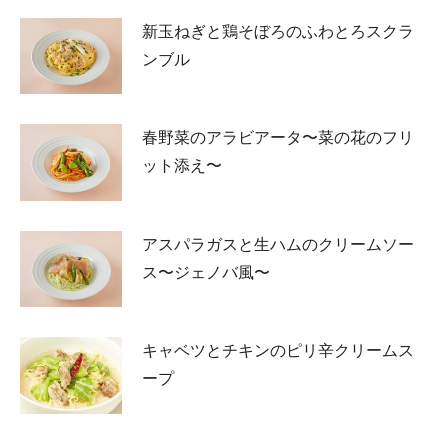
新玉ねぎと鶏そぼろのふわとろスクラ
ンブル
春野菜のアラビアータ〜菜の花のフリ
ット添え〜
アスパラガスと生ハムのクリームソー
ス〜ジェノバ風〜
キャベツとチキンのピリ辛クリームス
ープ