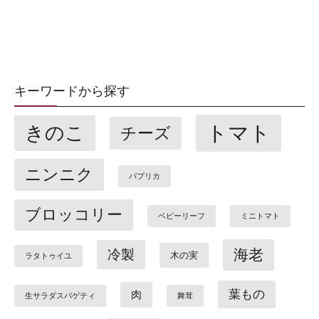
キーワードから探す
トマト
きのこ
チーズ
ニンニク
パプリカ
ブロッコリー
ベビーリーフ
ミニトマト
海老
冷製
木の実
ラタトゥイユ
葉もの
肉
生サラダスパゲティ
舞茸