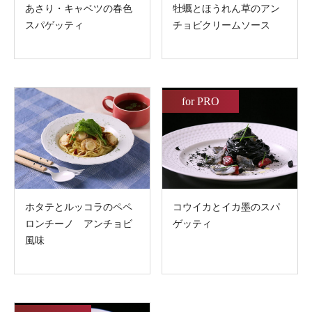
あさり・キャベツの春色
牡蠣とほうれん草のアン
スパゲッティ
チョビクリームソース
for PRO
ホタテとルッコラのペペ
コウイカとイカ墨のスパ
ロンチーノ アンチョビ
ゲッティ
風味