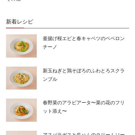
新着レシピ
釜揚げ桜エビと春キャベツのペペロン
チーノ
新玉ねぎと鶏そぼろのふわとろスクラ
ンブル
春野菜のアラビアータ〜菜の花のフリ
ット添え〜
アスパラガスと生ハムのクリームソー