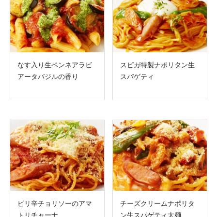
なす入り生ペンネアラビ
スピガ特製ナポリタン生
アータバジルの香り
スパゲティ
ピリ辛チョリソーのアマ
チーズクリームナポリタ
トリチャーナ
ン生スパゲティ太麺