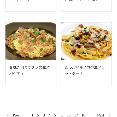
合挽き肉とオクラの生ス
たっぷりキノコの生フェ
パゲティ
ットチーネ
2
< Prev
1
3
4
5
…
16
17
18
Next >