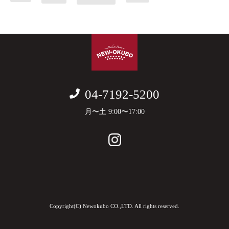
04-7192-5200
月〜土 9:00〜17:00
Copyright(C) Newokubo CO.,LTD. All rights reserved.