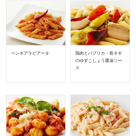
ペンネアラビアータ
鶏肉とパプリカ・長ネギ
のゆずこしょう醤油ソー
ス