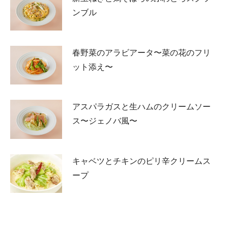
ンブル
春野菜のアラビアータ〜菜の花のフリ
ット添え〜
アスパラガスと生ハムのクリームソー
ス〜ジェノバ風〜
キャベツとチキンのピリ辛クリームス
ープ