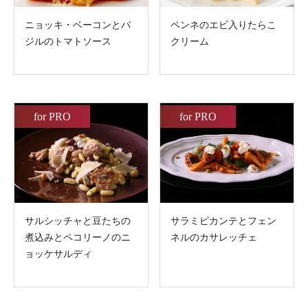
ニョッキ・ベーコンとバ
ペンネのエビ入りたらこ
ジルのトマトソース
クリーム
for PRO
for PRO
サルシッチャと豆たちの
サラミピカンテとフェン
煮込みとペコリーノのニ
ネルのカサレッチェ
ョッケサルディ