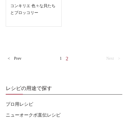
コンキリエ 色々な貝たち
とブロッコリー
2
< Prev
1
Next >
レシピの用途で探す
プロ用レシピ
ニューオークボ直伝レシピ