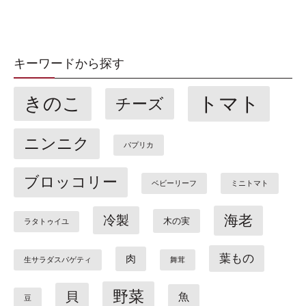
キーワードから探す
トマト
きのこ
チーズ
ニンニク
パプリカ
ブロッコリー
ベビーリーフ
ミニトマト
海老
冷製
木の実
ラタトゥイユ
葉もの
肉
生サラダスパゲティ
舞茸
野菜
貝
魚
豆